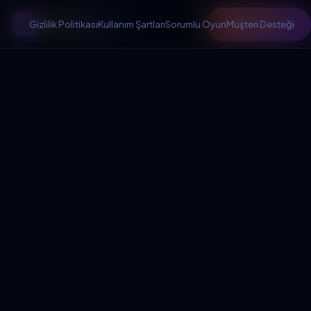
Betplay
Gizlilik Politikası
Kullanım Şartları
Sorumlu Oyun
Giriş Yap 2026
Müşteri Desteği