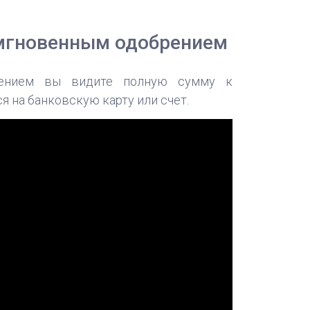
с мгновенным одобрением
нием вы видите полную сумму к
 на банковскую карту или счет.