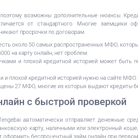
 поэтому возможны дополнительные нюансы. Кред
тличается от стандартного. Многие заемщики о
зникают просрочки по договорам.
 есть около 50 самых распространенных МФО, котор
000 на карту онлайн, нет проблем.
рочками и плохой кредитной историей может быть п
и и плохой кредитной историей нужно на сайте МФО 
мещены 27 МФО, многие из которых выдают кредиты 
лайн с быстрой проверкой
Tengebai автоматически отправляет денежные сре
банковскую карту, наличными или электронный кошеле
т оформить беспроцентный займ онлайн при первом 