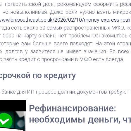
бы погасить свой долг, рекомендуем оформить реф
о не невыполнимая. Даже если нужно взять микро
/www.bnisoutheast.co.uk/2026/02/10/money-express-realny
 года есть около 50 самых распространенных МФО, 
 5000 на карту онлайн, нет проблем. Ознакомьтесь
 которые вам больше всего подходят. На этой стра
х долгов у заявителя не имеет значения. Во всех
с взять кредит с просрочками в МФО есть всегда.
срочкой по кредиту
 В банке для ИП процесс долгий, документов требуют 
Рефинансирование
необходимы деньги, ч