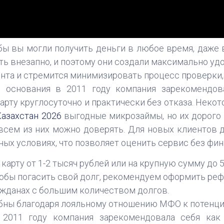
бы вы могли получить деньги в любое время, даже 
ь внезапно, и поэтому они создали максимально уд
нта и стремится минимизировать процесс проверки,
о основания в 2011 году компания зарекомендов
арту круглосуточно и практически без отказа. Неко
Казахстан 2026
выгодные микрозаймы, но их дорого 
 всем из них можно доверять. Для новых клиентов
ных условиях, что позволяет оценить сервис без фи
карту от 1-2 тысяч рублей или на крупную сумму до 5
чтобы погасить свой долг, рекомендуем оформить ре
ражданах с большим количеством долгов.
бны благодаря лояльному отношению МФО к потенци
2011 году компания зарекомендовала себя как 