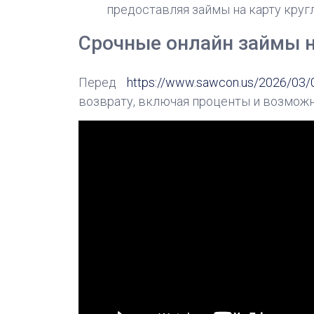
предоставляя займы на карту кругл
Срочные онлайн займы н
Перед
https://www.sawcon.us/2026/03/06/
возврату, включая проценты и возможн