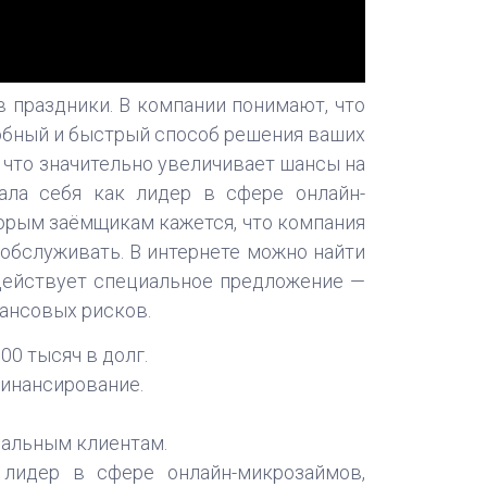
в праздники. В компании понимают, что
обный и быстрый способ решения ваших
 что значительно увеличивает шансы на
ала себя как лидер в сфере онлайн-
торым заёмщикам кажется, что компания
обслуживать. В интернете можно найти
 действует специальное предложение —
нансовых рисков.
00 тысяч в долг.
финансирование.
альным клиентам.
лидер в сфере онлайн-микрозаймов,