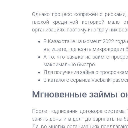
Однако процесс сопряжен с рисками,
плохой кредитной историей мало о
организациях, поэтому иногда у них во
В Казахстане на момент 2022 года
вы ищете, где взять микрокредит 5
А то, что заявка на займ с прос
максимально быстро.
Для получения займа с просрочкам
В каталоге сервиса Vsebanki раз
Мгновенные займы он
После подписания договора система 
занять деньги в долг до зарплаты на 
Да, во многих организациях предлагаю