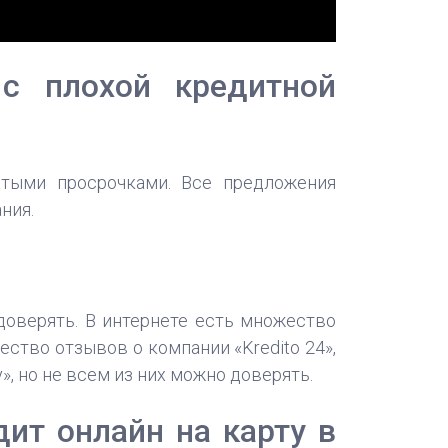
с плохой кредитной
ытыми просрочками. Все предложения
ния.
доверять. В интернете есть множество
ство отзывов о компании «Kredito 24»,
, но не всем из них можно доверять.
дит онлайн на карту в