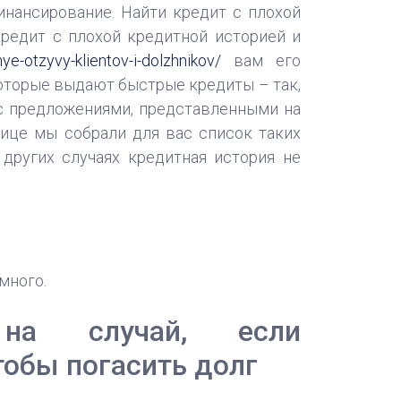
инансирование. Найти кредит с плохой
кредит с плохой кредитной историей и
e-otzyvy-klientov-i-dolzhnikov/
вам его
которые выдают быстрые кредиты – так,
 с предложениями, представленными на
нице мы собрали для вас список таких
 других случаях кредитная история не
много.
: на случай, если
тобы погасить долг