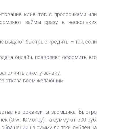
итование клиентов с просрочками или
формляют займы сразу в нескольких
ые выдают быстрые кредиты – так, если
одана онлайн, позволяет оформить его
заполнить анкету-заявку.
без отказа всем желающим.
дства на реквизиты заемщика. Быстро
к (Qiwi, ЮMoney) на сумму от 500 руб.
обращении на сумму до тсяч рублей на